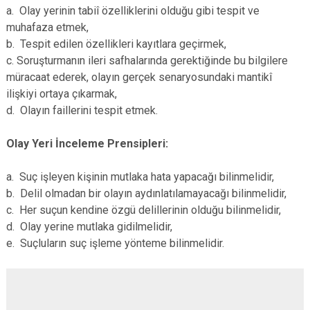
a. Olay yerinin tabiî özelliklerini olduğu gibi tespit ve
muhafaza etmek,
b. Tespit edilen özellikleri kayıtlara geçirmek,
c. Soruşturmanın ileri safhalarında gerektiğinde bu bilgilere
müracaat ederek, olayın gerçek senaryosundaki mantikî
ilişkiyi ortaya çıkarmak,
d. Olayın faillerini tespit etmek.
Olay Yeri İnceleme Prensipleri:
a. Suç işleyen kişinin mutlaka hata yapacağı bilinmelidir,
b. Delil olmadan bir olayın aydınlatılamayacağı bilinmelidir,
c. Her suçun kendine özgü delillerinin olduğu bilinmelidir,
d. Olay yerine mutlaka gidilmelidir,
e. Suçluların suç işleme yönteme bilinmelidir.