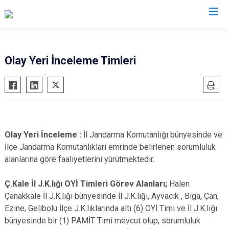
İl Jandarma Komutanlıkları
Olay Yeri İnceleme Timleri
Olay Yeri İnceleme :
İl Jandarma Komutanlığı bünyesinde ve
İlçe Jandarma Komutanlıkları emrinde belirlenen sorumluluk
alanlarına göre faaliyetlerini yürütmektedir.
Ç.Kale İl J.K.lığı OYİ Timleri Görev Alanları;
Halen
Çanakkale İl J.K.lığı bünyesinde İl J.K.lığı, Ayvacık , Biga, Çan,
Ezine, Gelibolu İlçe J.K.lıklarında altı (6) OYİ Timi ve İl J.K.lığı
bünyesinde bir (1) PAMİT Timi mevcut olup, sorumluluk