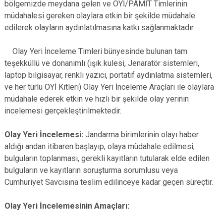
bölgemizde meydana gelen ve OYİ/PAMİT Timlerinin
müdahalesi gereken olaylara etkin bir şekilde müdahale
edilerek olayların aydınlatılmasına katkı sağlanmaktadır.
Olay Yeri İnceleme Timleri bünyesinde bulunan tam
teşekküllü ve donanımlı (ışık kulesi, Jenaratör sistemleri,
laptop bilgisayar, renkli yazıcı, portatif aydınlatma sistemleri,
ve her türlü OYİ Kitleri) Olay Yeri İnceleme Araçları ile olaylara
müdahale ederek etkin ve hızlı bir şekilde olay yerinin
incelemesi gerçekleştirilmektedir.
Olay Yeri İncelemesi:
Jandarma birimlerinin olayı haber
aldığı andan itibaren başlayıp, olaya müdahale edilmesi,
bulguların toplanması, gerekli kayıtların tutularak elde edilen
bulguların ve kayıtların soruşturma sorumlusu veya
Cumhuriyet Savcısına teslim edilinceye kadar geçen süreçtir.
Olay Yeri İncelemesinin Amaçları: