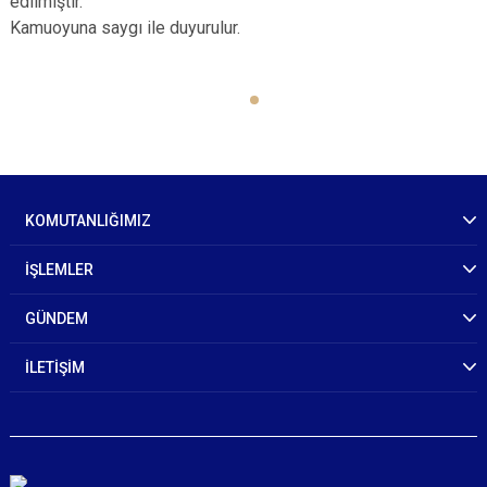
edilmiştir.
Kamuoyuna saygı ile duyurulur.
KOMUTANLIĞIMIZ
İŞLEMLER
GÜNDEM
İLETİŞİM