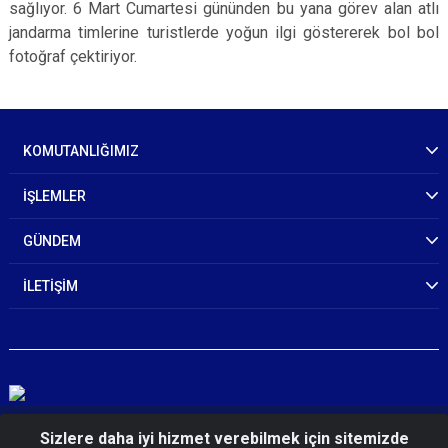
sağlıyor. 6 Mart Cumartesi gününden bu yana görev alan atlı
jandarma timlerine turistlerde yoğun ilgi göstererek bol bol
fotoğraf çektiriyor.
KOMUTANLIĞIMIZ
İŞLEMLER
GÜNDEM
İLETİŞİM
© 2026 Çanakkale İl Jandarma Komutanlığı
Sizlere daha iyi hizmet verebilmek için sitemizde