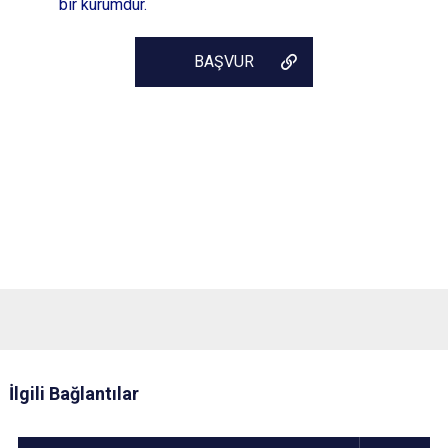
bir kurumdur.
BAŞVUR
İlgili Bağlantılar